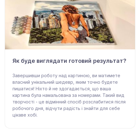
Як буде виглядати готовий результат?
Завершивши роботу над картиною, ви матимете
власний унікальний шедевр, яким точно будете
пишатися! Ніхто й не здогадається, що ваша
картина була намальована за номерами. Такий вид
творчості - це відмінний спосіб розслабитися після
робочого дня, відчути радість і знайти для себе
цікаве хобі.