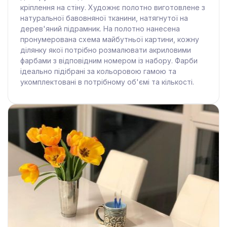
кріплення на стіну. Художнє полотно виготовлене з
натуральної бавовняної тканини, натягнутої на
дерев'яний підрамник. На полотно нанесена
пронумерована схема майбутньої картини, кожну
ділянку якої потрібно розмалювати акриловими
фарбами з відповідним номером із набору. Фарби
ідеально підібрані за кольоровою гамою та
укомплектовані в потрібному об'ємі та кількості.