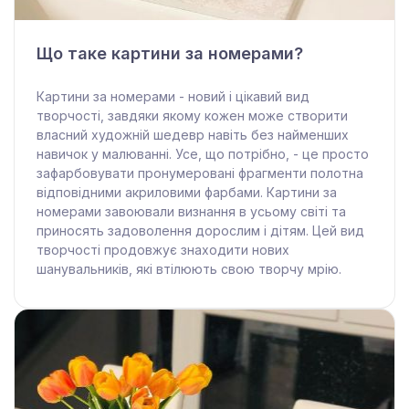
Що таке картини за номерами?
Картини за номерами - новий і цікавий вид
творчості, завдяки якому кожен може створити
власний художній шедевр навіть без найменших
навичок у малюванні. Усе, що потрібно, - це просто
зафарбовувати пронумеровані фрагменти полотна
відповідними акриловими фарбами. Картини за
номерами завоювали визнання в усьому світі та
приносять задоволення дорослим і дітям. Цей вид
творчості продовжує знаходити нових
шанувальників, які втілюють свою творчу мрію.