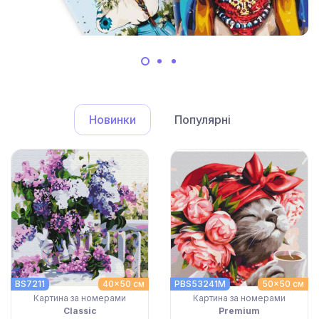
Новинки
Популярні
BS7211
40x50 см
PBS53241M
50x50 см
Картина за номерами
Картина за номерами
Classic
Premium