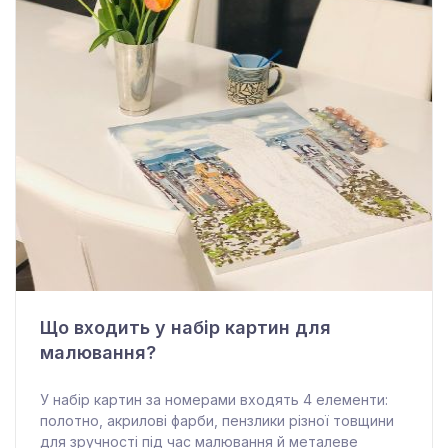
Що входить у набір картин для
малювання?
У набір картин за номерами входять 4 елементи:
полотно, акрилові фарби, пензлики різної товщини
для зручності під час малювання й металеве