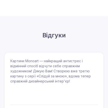
Відгуки
Картини Monoart — найкращий антистрес і
відмінний спосіб відчути себе справжнім
художником! Дякую Вам! Створюю вже третю
картину з серії «Слідуй за мною», вдома тепер
справжній дизайнерський інтер'єр!