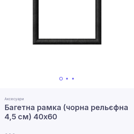
Аксесуари
Багетна рамка (чорна рельєфна
4,5 см) 40х60