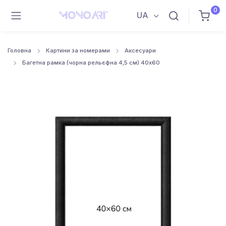
0
UA
Головна
Картини за номерами
Аксесуари
Багетна рамка (чорна рельєфна 4,5 см) 40х60