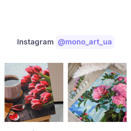
Instagram
@mono_art_ua