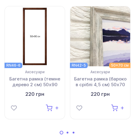
RN46-6
RN42-5
50x70 см
Аксесуари
Аксесуари
Багетна рамка (темне
Багетна рамка (бароко
дерево 2 см) 50х90
в сріблі 4,5 см) 50х70
220 грн
220 грн