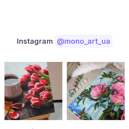
Instagram
@mono_art_ua