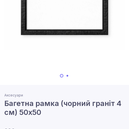
Аксесуари
Багетна рамка (чорний граніт 4
см) 50х50