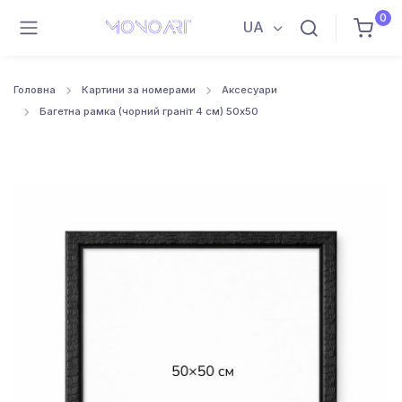
0
UA
Головна
Картини за номерами
Аксесуари
Багетна рамка (чорний граніт 4 см) 50х50