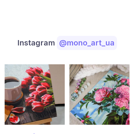
Instagram
@mono_art_ua