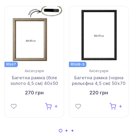
RN47
RN48-5
Аксесуари
Аксесуари
Багетна рамка (біле
Багетна рамка (чорна
золото 4,5 см) 40х50
рельєфна 4,5 см) 50х70
270 грн
220 грн