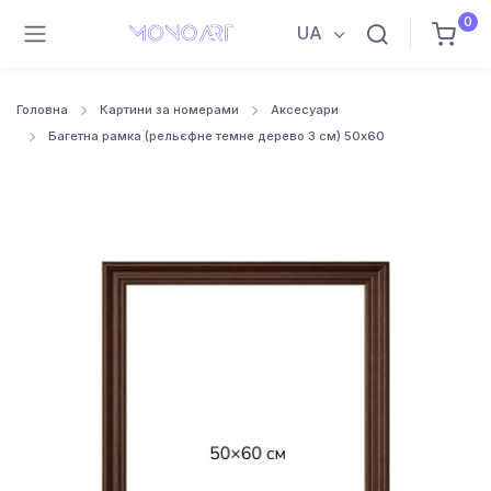
0
UA
Головна
Картини за номерами
Аксесуари
Багетна рамка (рельєфне темне дерево 3 см) 50х60