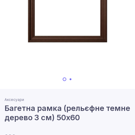
Аксесуари
Багетна рамка (рельєфне темне
дерево 3 см) 50х60