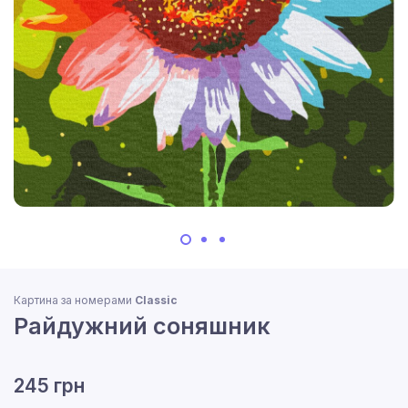
Картина за номерами
Classic
Райдужний соняшник
245 грн