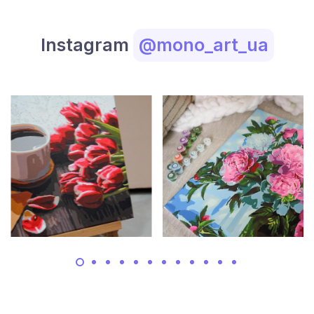
Instagram
@mono_art_ua