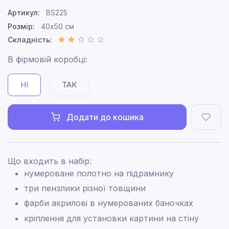
Артикул:
BS225
Розмір:
40x50 см
Складність:
В фірмовій коробці:
НІ
ТАК
Додати до кошика
Що входить в набір:
нумероване полотно на підрамнику
три пензлики різної товщини
фарби акрилові в нумерованих баночках
кріплення для установки картини на стіну