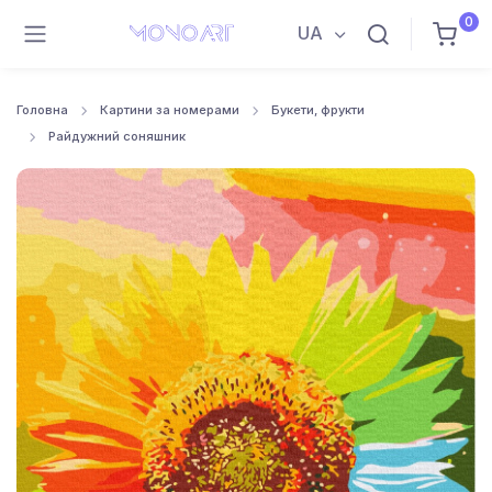
0
UA
Головна
Картини за номерами
Букети, фрукти
Райдужний соняшник