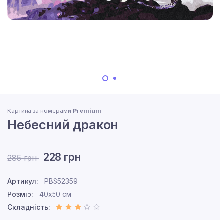
Картина за номерами
Premium
Небесний дракон
228 грн
285 грн
Артикул:
PBS52359
Розмір:
40x50 см
Складність: