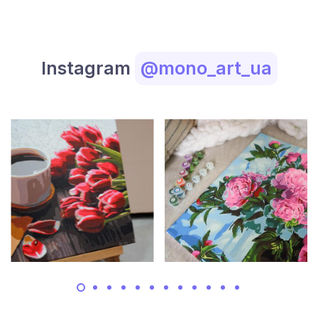
Instagram
@mono_art_ua