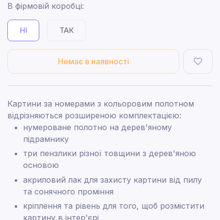
В фірмовій коробці:
НІ
ТАК
Немає в наявності
Картини за номерами з кольоровим полотном
відрізняються розширеною комплектацією:
нумероване полотно на дерев'яному
підрамнику
три пензлики різної товщини з дерев'яною
основою
акриловий лак для захисту картини від пилу
та сонячного проміння
кріплення та рівень для того, щоб розмістити
картину в інтер'єрі