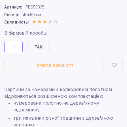
Артикул:
PBS53335
Розмір:
40x50 см
Складність:
В фірмовій коробці:
НІ
ТАК
Немає в наявності
Картини за номерами з кольоровим полотном
відрізняються розширеною комплектацією:
нумероване полотно на дерев'яному
підрамнику
три пензлики різної товщини з дерев'яною
основою