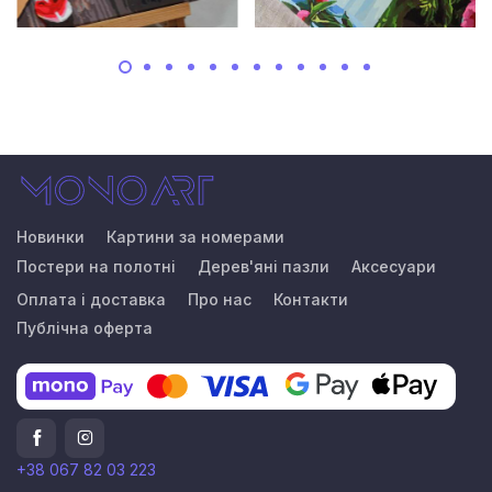
Новинки
Картини за номерами
Постери на полотні
Дерев'яні пазли
Аксесуари
Оплата і доставка
Про нас
Контакти
Публічна оферта
+38 067 82 03 223