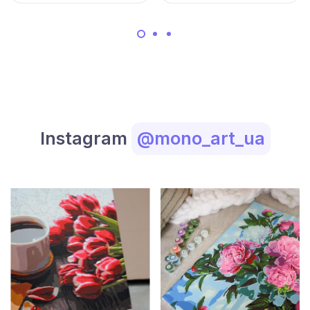
Instagram
@mono_art_ua