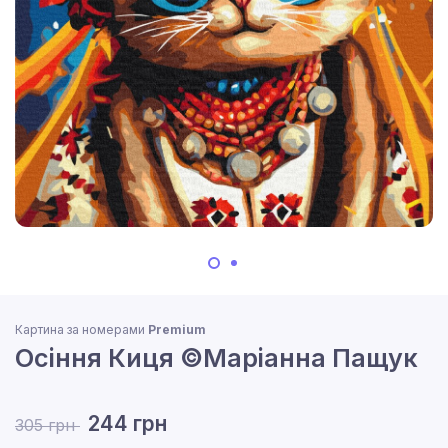
Картина за номерами
Premium
Осіння Киця ©Маріанна Пащук
244 грн
305 грн