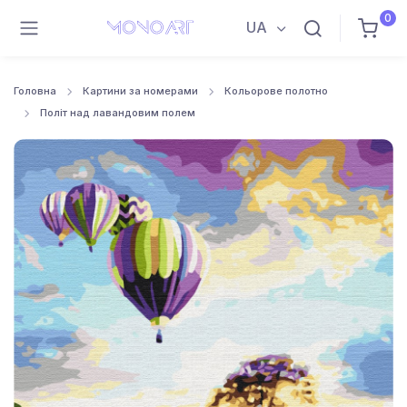
0
UA
Головна
Картини за номерами
Кольорове полотно
Політ над лавандовим полем