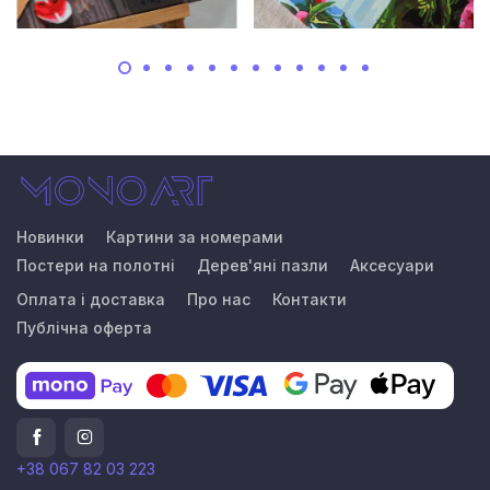
Новинки
Картини за номерами
Постери на полотні
Дерев'яні пазли
Аксесуари
Оплата і доставка
Про нас
Контакти
Публічна оферта
+38 067 82 03 223