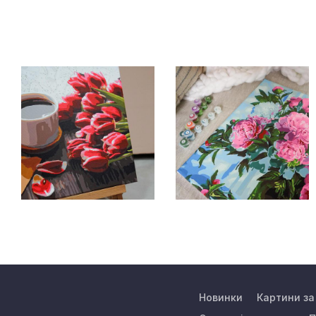
Новинки
Картини з