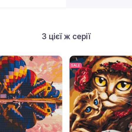
З цієї ж серії
SALE