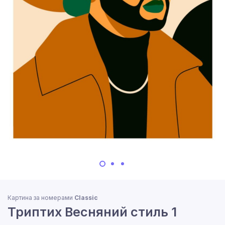
Картина за номерами
Classic
Триптих Весняний стиль 1