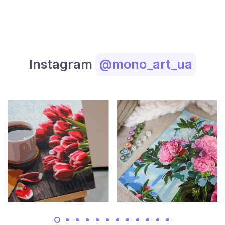
Instagram
@mono_art_ua