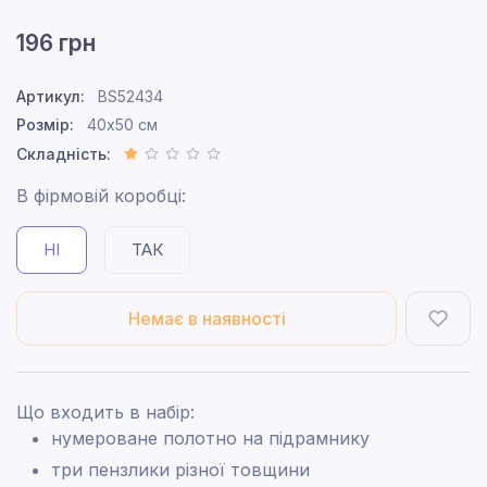
196 грн
Артикул:
BS52434
Розмір:
40x50 см
Складність:
В фірмовій коробці:
НІ
ТАК
Немає в наявності
Що входить в набір:
нумероване полотно на підрамнику
три пензлики різної товщини