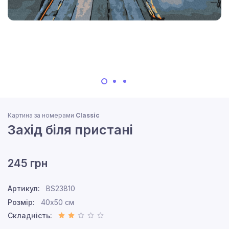
Картина за номерами
Classic
Захід біля пристані
245 грн
Артикул:
BS23810
Розмір:
40x50 см
Складність: