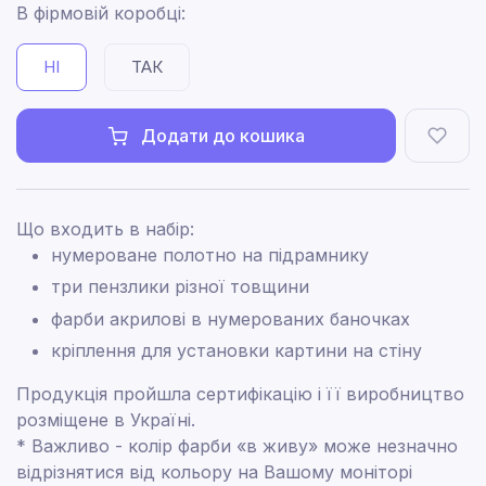
В фірмовій коробці:
НІ
ТАК
Додати до кошика
Що входить в набір:
нумероване полотно на підрамнику
три пензлики різної товщини
фарби акрилові в нумерованих баночках
кріплення для установки картини на стіну
Продукція пройшла сертифікацію і її виробництво
розміщене в Україні.
* Важливо - колір фарби «в живу» може незначно
відрізнятися від кольору на Вашому моніторі