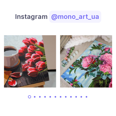
Instagram
@mono_art_ua