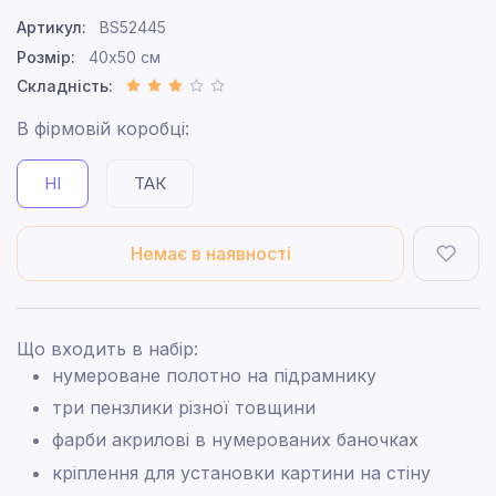
Артикул:
BS52445
Розмір:
40x50 см
Складність:
В фірмовій коробці:
НІ
ТАК
Немає в наявності
Що входить в набір:
нумероване полотно на підрамнику
три пензлики різної товщини
фарби акрилові в нумерованих баночках
кріплення для установки картини на стіну