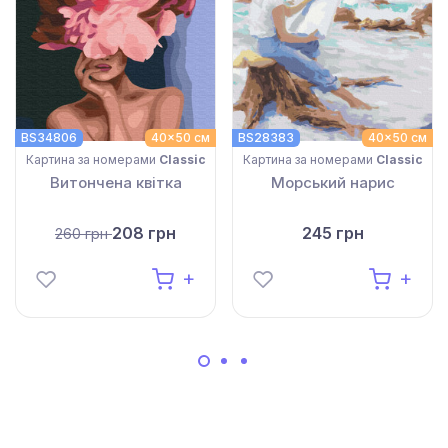
BS34806
40x50 см
BS28383
40x50 см
Картина за номерами
Classic
Картина за номерами
Classic
Витончена квітка
Морський нарис
208 грн
245 грн
260 грн