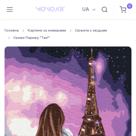
0
UA
Головна
Картини за номерами
Сюжети з людьми
Скажи Парижу "Так!"