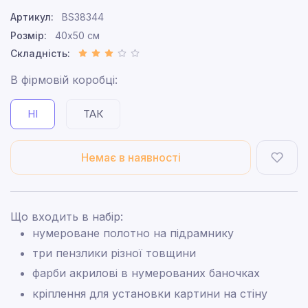
Артикул:
BS38344
Розмір:
40x50 см
Складність:
В фірмовій коробці:
НІ
ТАК
Немає в наявності
Що входить в набір:
нумероване полотно на підрамнику
три пензлики різної товщини
фарби акрилові в нумерованих баночках
кріплення для установки картини на стіну