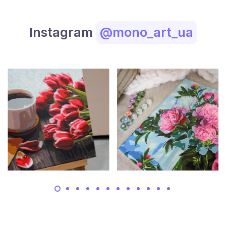
Instagram
@mono_art_ua