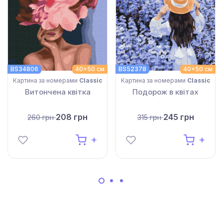
BS34806
40x50 см
BS52378
40x50 см
Картина за номерами
Classic
Картина за номерами
Classic
Витончена квітка
Подорож в квітах
208 грн
245 грн
260 грн
315 грн