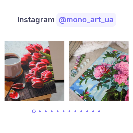
Instagram
@mono_art_ua