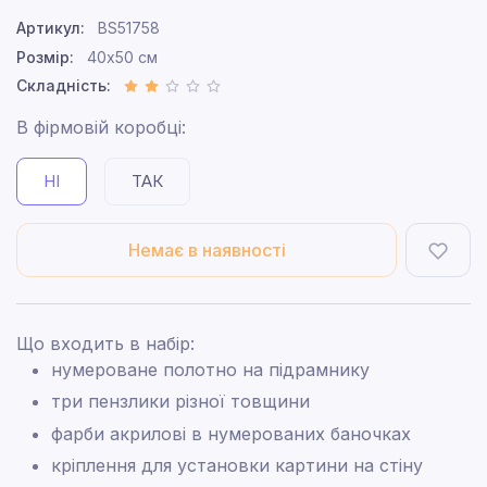
Артикул:
BS51758
Розмір:
40x50 см
Складність:
В фірмовій коробці:
НІ
ТАК
Немає в наявності
Що входить в набір:
нумероване полотно на підрамнику
три пензлики різної товщини
фарби акрилові в нумерованих баночках
кріплення для установки картини на стіну