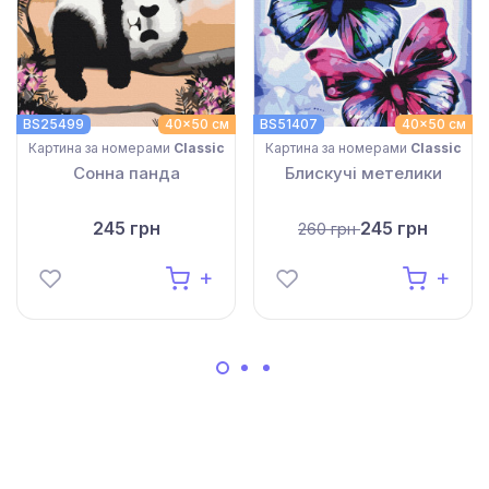
BS25499
40x50 см
BS51407
40x50 см
Картина за номерами
Classic
Картина за номерами
Classic
Сонна панда
Блискучі метелики
245 грн
245 грн
260 грн