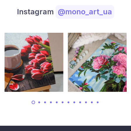
Instagram
@mono_art_ua