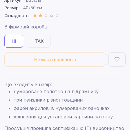
Артикул:
BS51519
Розмір:
40x50 см
Складність:
В фірмовій коробці:
НІ
ТАК
Немає в наявності
Що входить в набір:
нумероване полотно на підрамнику
три пензлики різної товщини
фарби акрилові в нумерованих баночках
кріплення для установки картини на стіну
Продукція пройшла сертифікацію і її виробництво