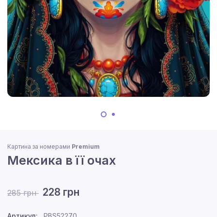
Картина за номерами
Premium
Мексика в її очах
228 грн
285 грн
Артикул:
PBS52270