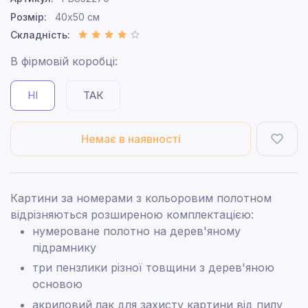
Розмір:
40x50 см
Складність:
В фірмовій коробці:
НІ
ТАК
Немає в наявності
Картини за номерами з кольоровим полотном
відрізняються розширеною комплектацією:
нумероване полотно на дерев'яному
підрамнику
три пензлики різної товщини з дерев'яною
основою
акриловий лак для захисту картини від пилу