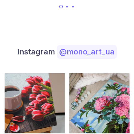
Instagram
@mono_art_ua