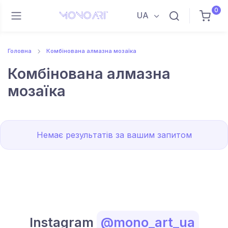
0
UA
Головна
Комбінована алмазна мозаїка
Комбінована алмазна
мозаїка
Немає результатів за вашим запитом
Instagram
@mono_art_ua