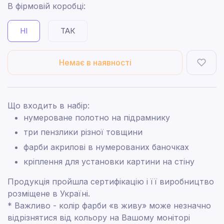
В фірмовій коробці:
НІ
ТАК
Немає в наявності
Що входить в набір:
нумероване полотно на підрамнику
три пензлики різної товщини
фарби акрилові в нумерованих баночках
кріплення для установки картини на стіну
Продукція пройшла сертифікацію і її виробництво
розміщене в Україні.
* Важливо - колір фарби «в живу» може незначно
відрізнятися від кольору на Вашому моніторі