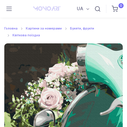
0
UA
Головна
Картини за номерами
Букети, фрукти
Квіткова поїздка