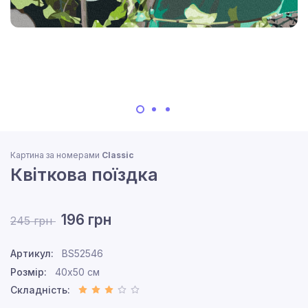
Картина за номерами
Classic
Квіткова поїздка
196 грн
245 грн
Артикул:
BS52546
Розмір:
40x50 см
Складність: