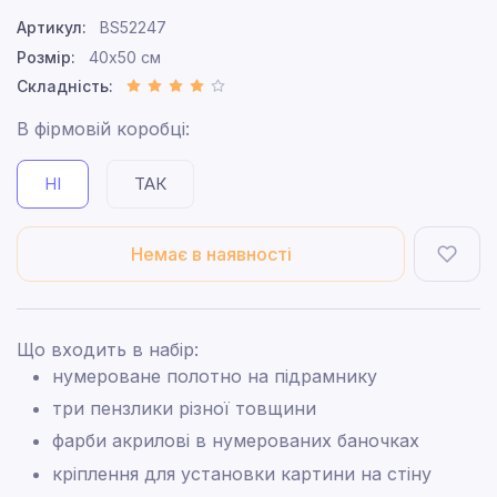
Артикул:
BS52247
Розмір:
40x50 см
Складність:
В фірмовій коробці:
НІ
ТАК
Немає в наявності
Що входить в набір:
нумероване полотно на підрамнику
три пензлики різної товщини
фарби акрилові в нумерованих баночках
кріплення для установки картини на стіну