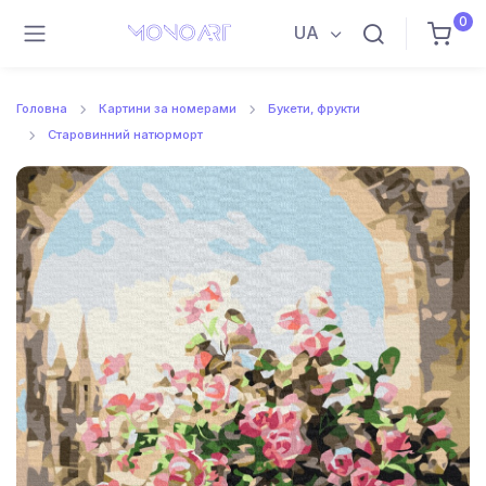
0
UA
Головна
Картини за номерами
Букети, фрукти
Старовинний натюрморт