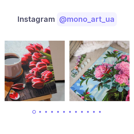
Instagram
@mono_art_ua