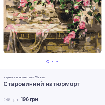
Картина за номерами
Classic
Старовинний натюрморт
196 грн
245 грн