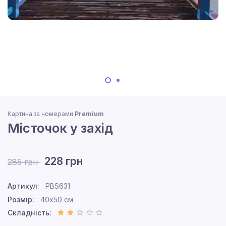
Картина за номерами
Premium
Місточок у захід
228 грн
285 грн
Артикул:
PBS631
Розмір:
40x50 см
Складність: