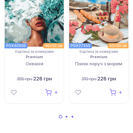
PGX40506
40x50 см
PGX37555
40x50 см
Картина за номерами
Картина за номерами
Premium
Premium
Океанія
Пікнік поруч з морем
228 грн
228 грн
355 грн
310 грн