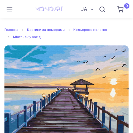
0
UA
Головна
Картини за номерами
Кольорове полотно
Місточок у захід