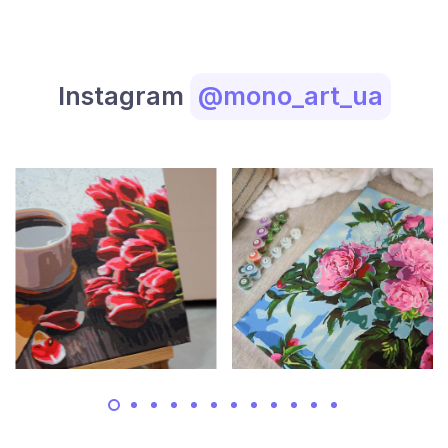
Instagram
@mono_art_ua