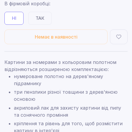
В фірмовій коробці:
НІ
ТАК
Немає в наявності
Картини за номерами з кольоровим полотном
відрізняються розширеною комплектацією:
нумероване полотно на дерев'яному
підрамнику
три пензлики різної товщини з дерев'яною
основою
акриловий лак для захисту картини від пилу
та сонячного проміння
кріплення та рівень для того, щоб розмістити
картину в інтер'єрі