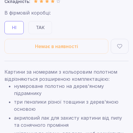
Складність:
В фірмовій коробці:
НІ
ТАК
Немає в наявності
Картини за номерами з кольоровим полотном
відрізняються розширеною комплектацією:
нумероване полотно на дерев'яному
підрамнику
три пензлики різної товщини з дерев'яною
основою
акриловий лак для захисту картини від пилу
та сонячного проміння