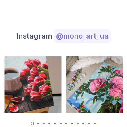
Instagram
@mono_art_ua