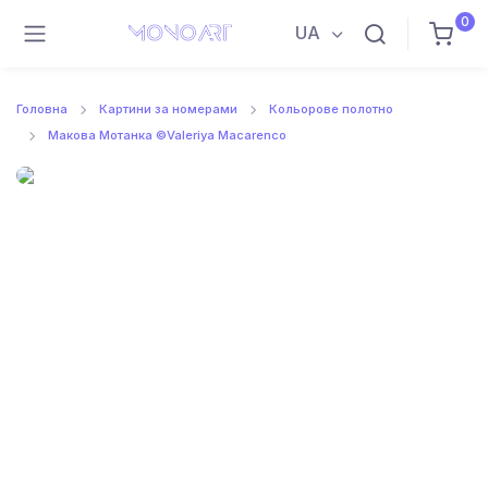
0
UA
Головна
Картини за номерами
Кольорове полотно
Макова Мотанка ©Valeriya Macarenco