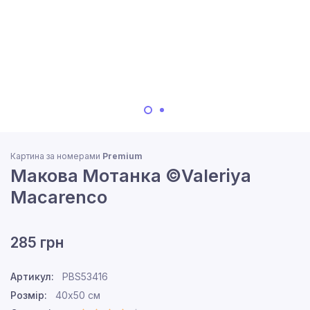
Картина за номерами
Premium
Макова Мотанка ©Valeriya
Macarenco
285 грн
Артикул:
PBS53416
Розмір:
40x50 см