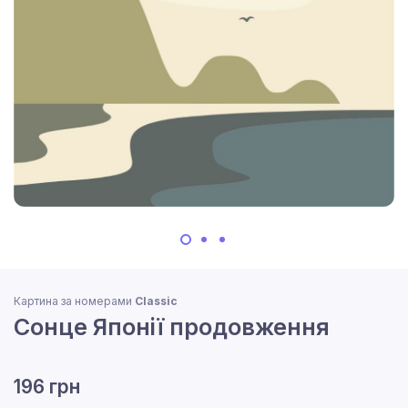
Картина за номерами
Classic
Сонце Японії продовження
196 грн