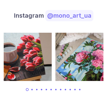
Instagram
@mono_art_ua