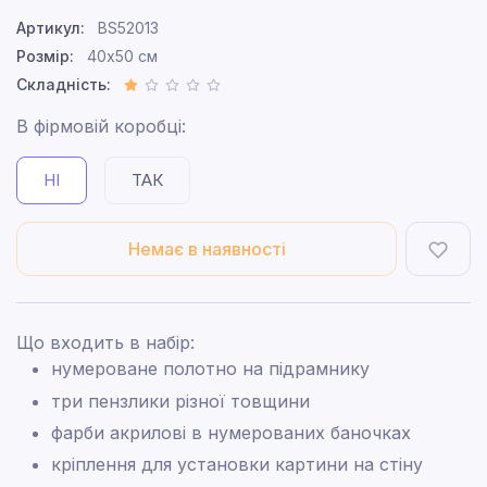
Артикул:
BS52013
Розмір:
40x50 см
Складність:
В фірмовій коробці:
НІ
ТАК
Немає в наявності
Що входить в набір:
нумероване полотно на підрамнику
три пензлики різної товщини
фарби акрилові в нумерованих баночках
кріплення для установки картини на стіну