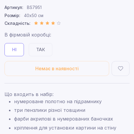
Артикул:
BS7951
Розмір:
40x50 см
Складність:
В фірмовій коробці:
НІ
ТАК
Немає в наявності
Що входить в набір:
нумероване полотно на підрамнику
три пензлики різної товщини
фарби акрилові в нумерованих баночках
кріплення для установки картини на стіну