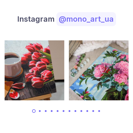
Instagram
@mono_art_ua