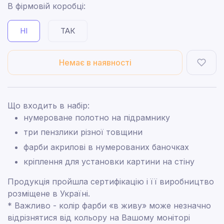
В фірмовій коробці:
НІ
ТАК
Немає в наявності
Що входить в набір:
нумероване полотно на підрамнику
три пензлики різної товщини
фарби акрилові в нумерованих баночках
кріплення для установки картини на стіну
Продукція пройшла сертифікацію і її виробництво
розміщене в Україні.
* Важливо - колір фарби «в живу» може незначно
відрізнятися від кольору на Вашому моніторі