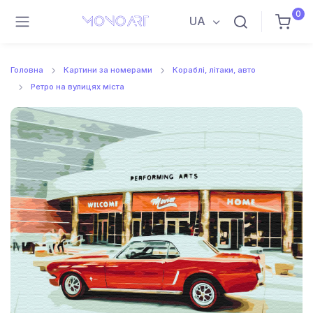
0
UA
Головна
Картини за номерами
Кораблі, літаки, авто
Ретро на вулицях міста