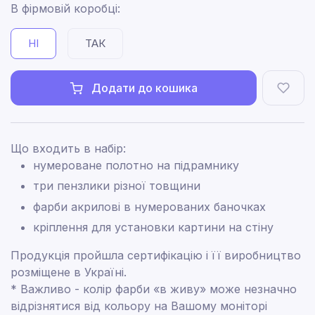
В фірмовій коробці:
НІ
ТАК
Додати до кошика
Що входить в набір:
нумероване полотно на підрамнику
три пензлики різної товщини
фарби акрилові в нумерованих баночках
кріплення для установки картини на стіну
Продукція пройшла сертифікацію і її виробництво
розміщене в Україні.
* Важливо - колір фарби «в живу» може незначно
відрізнятися від кольору на Вашому моніторі