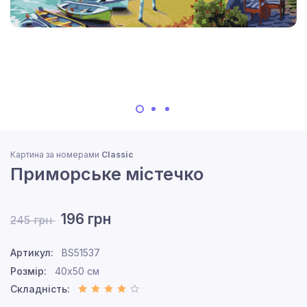
Картина за номерами
Classic
Приморське містечко
196 грн
245 грн
Артикул:
BS51537
Розмір:
40x50 см
Складність: