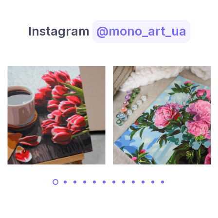
Instagram
@mono_art_ua