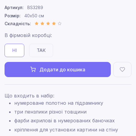
Артикул:
BS3289
Розмір:
40x50 см
Складність:
В фірмовій коробці:
НІ
ТАК
Додати до кошика
Що входить в набір:
нумероване полотно на підрамнику
три пензлики різної товщини
фарби акрилові в нумерованих баночках
кріплення для установки картини на стіну