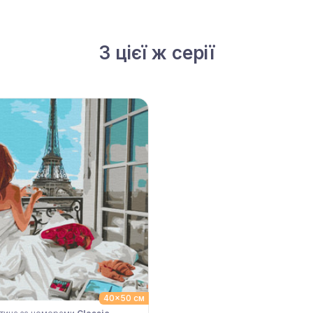
З цієї ж серії
40x50 см