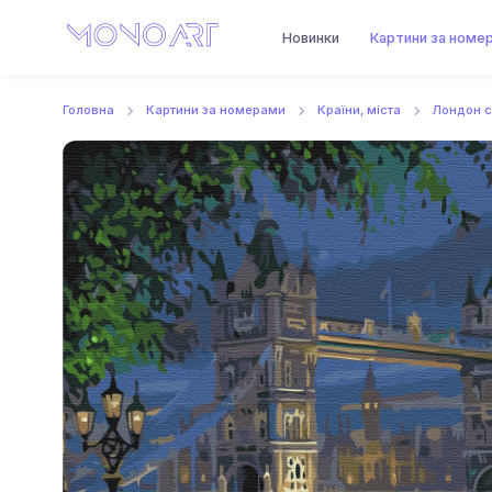
Новинки
Картини за номе
Головна
Картини за номерами
Країни, міста
Лондон с