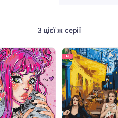
З цієї ж серії
SALE