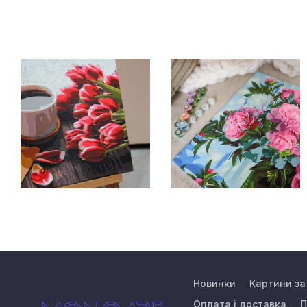
Новинки
Картини з
Оплата і доставка
П