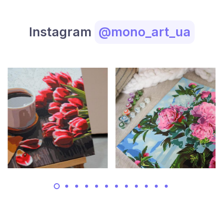
Instagram
@mono_art_ua