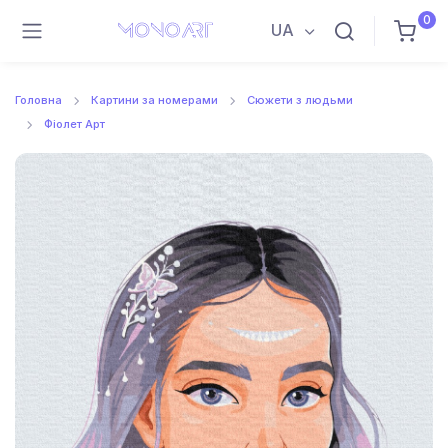
0
UA
Головна
Картини за номерами
Сюжети з людьми
Фіолет Арт