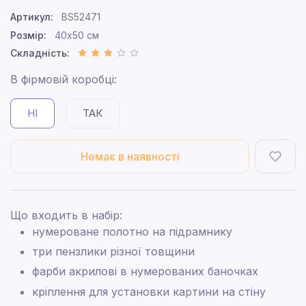
Артикул:
BS52471
Розмір:
40x50 см
Складність:
В фірмовій коробці:
НІ
ТАК
Немає в наявності
Що входить в набір:
нумероване полотно на підрамнику
три пензлики різної товщини
фарби акрилові в нумерованих баночках
кріплення для установки картини на стіну