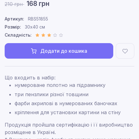
168 грн
210 грн
Артикул:
RBS51855
Розмір:
30x40 см
Складність:
Додати до кошика
Що входить в набір:
нумероване полотно на підрамнику
три пензлики різної товщини
фарби акрилові в нумерованих баночках
кріплення для установки картини на стіну
Продукція пройшла сертифікацію і її виробництво
розміщене в Україні.