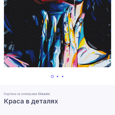
Картина за номерами
Classic
Краса в деталях