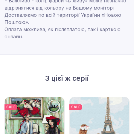
* Важливо - колір фарби «в живу» може незначно
відрізнятися від кольору на Вашому моніторі
Доставляємо по всій території України «Новою
Поштою».
Оплата можлива, як післяплатою, так і карткою
онлайн.
З цієї ж серії
SALE
SALE