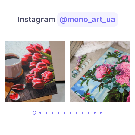
Instagram
@mono_art_ua