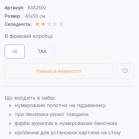
Артикул:
BS52592
Розмір:
40x50 см
Складність:
В фірмовій коробці:
НІ
ТАК
Немає в наявності
Що входить в набір:
нумероване полотно на підрамнику
три пензлики різної товщини
фарби акрилові в нумерованих баночках
кріплення для установки картини на стіну