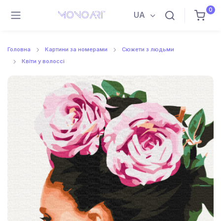
0
UA
Головна
Картини за номерами
Сюжети з людьми
Квіти у волоссі