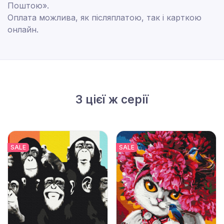
Поштою».
Оплата можлива, як післяплатою, так і карткою
онлайн.
З цієї ж серії
SALE
SALE