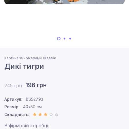
Картина за номерами
Classic
Дикі тигри
196 грн
245 грн
Артикул:
BS52793
Розмір:
40x50 см
Складність:
В фірмовій коробці: