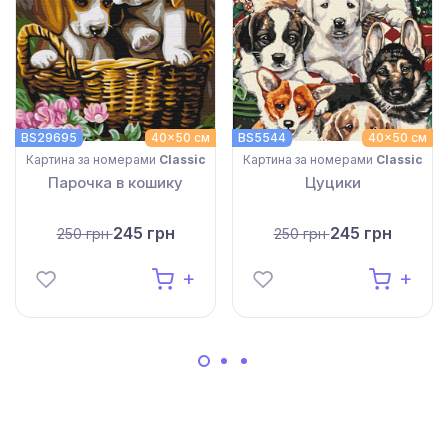
BS29695
40x50 см
BS5544
40x50 см
Картина за номерами
Classic
Картина за номерами
Classic
Парочка в кошику
Цуцики
245 грн
245 грн
250 грн
250 грн