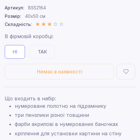
Артикул:
BS52164
Розмір:
40x50 см
Складність:
В фірмовій коробці:
НІ
ТАК
Немає в наявності
Що входить в набір:
нумероване полотно на підрамнику
три пензлики різної товщини
фарби акрилові в нумерованих баночках
кріплення для установки картини на стіну