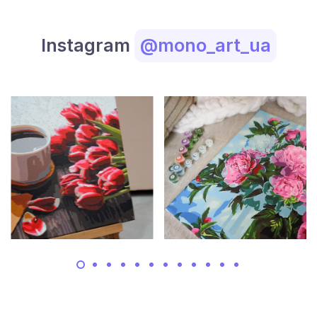
Instagram
@mono_art_ua