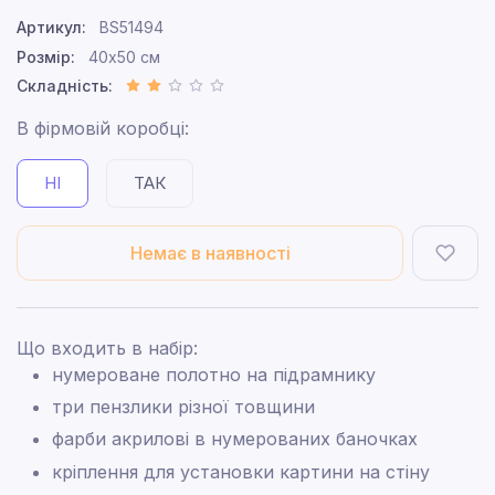
Артикул:
BS51494
Розмір:
40x50 см
Складність:
В фірмовій коробці:
НІ
ТАК
Немає в наявності
Що входить в набір:
нумероване полотно на підрамнику
три пензлики різної товщини
фарби акрилові в нумерованих баночках
кріплення для установки картини на стіну