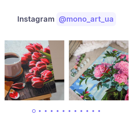
Instagram
@mono_art_ua