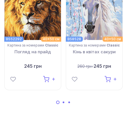
BS52292
40x50 см
BS8528
40x50 см
Картина за номерами
Classic
Картина за номерами
Classic
Погляд на прайд
Кінь в квітах сакури
245 грн
245 грн
260 грн