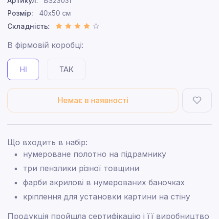
Артикул:
BS23031
Розмір:
40x50 см
Складність:
В фірмовій коробці:
НІ
ТАК
Немає в наявності
Що входить в набір:
нумероване полотно на підрамнику
три пензлики різної товщини
фарби акрилові в нумерованих баночках
кріплення для установки картини на стіну
Продукція пройшла сертифікацію і її виробництво