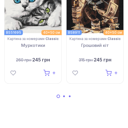
BS51695
40x50 см
BS8911
40x50 см
Картина за номерами
Classic
Картина за номерами
Classic
Муркотики
Грошовий кіт
245 грн
245 грн
260 грн
315 грн