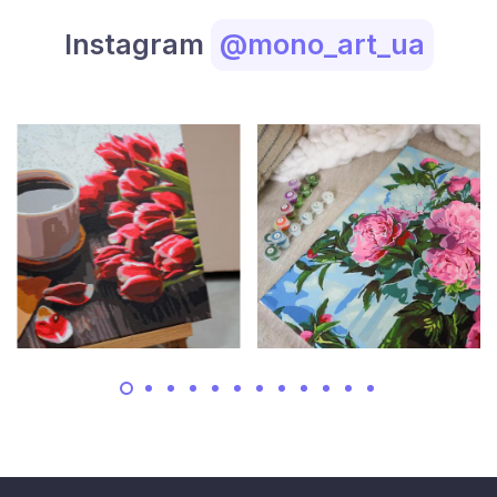
Instagram
@mono_art_ua